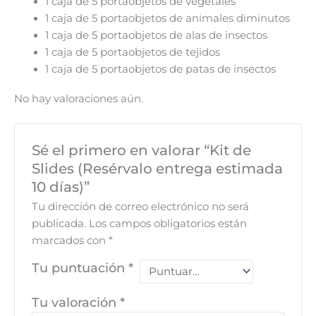
1 caja de 5 portaobjetos de vegetales
1 caja de 5 portaobjetos de animales diminutos
1 caja de 5 portaobjetos de alas de insectos
1 caja de 5 portaobjetos de tejidos
1 caja de 5 portaobjetos de patas de insectos
No hay valoraciones aún.
Sé el primero en valorar “Kit de
Slides (Resérvalo entrega estimada
10 días)”
Tu dirección de correo electrónico no será
publicada.
Los campos obligatorios están
marcados con
*
Tu puntuación
*
Tu valoración
*