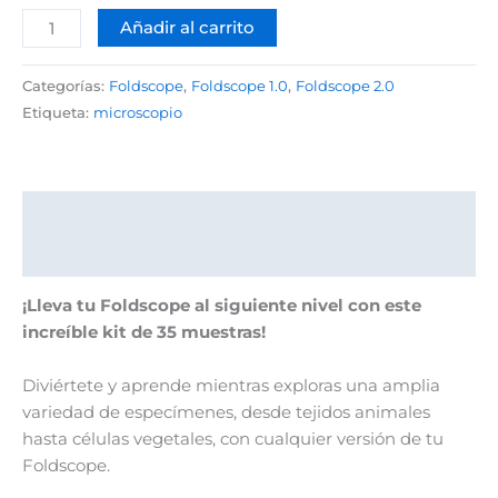
Añadir al carrito
Categorías:
Foldscope
,
Foldscope 1.0
,
Foldscope 2.0
Etiqueta:
microscopio
Descripción
Valoraciones (0)
¡Lleva tu Foldscope al siguiente nivel con este
increíble kit de 35 muestras!
Diviértete y aprende mientras exploras una amplia
variedad de especímenes, desde tejidos animales
hasta células vegetales, con cualquier versión de tu
Foldscope.