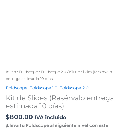
Inicio
/
Foldscope
/
Foldscope 2.0
/ Kit de Slides (Resérvalo
entrega estimada 10 días)
Foldscope
,
Foldscope 1.0
,
Foldscope 2.0
Kit de Slides (Resérvalo entrega
estimada 10 días)
$
800.00
IVA incluido
¡Lleva tu Foldscope al siguiente nivel con este