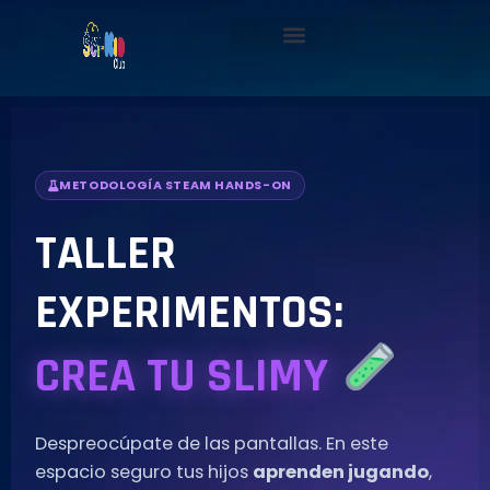
Ir
al
contenido
METODOLOGÍA STEAM HANDS-ON
TALLER
EXPERIMENTOS:
CREA TU SLIMY
Despreocúpate de las pantallas. En este
espacio seguro tus hijos
aprenden jugando
,