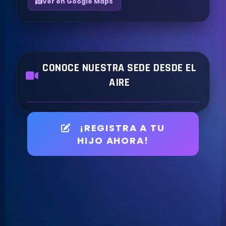
Ver en Google Maps
CONOCE NUESTRA SEDE DESDE EL
AIRE
¡REGISTRA A TU
HIJO AHORA!