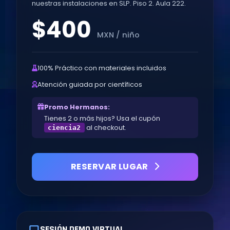
nuestras instalaciones en SLP. Piso 2. Aula 222.
$400
MXN / niño
100% Práctico con materiales incluidos
Atención guiada por científicos
Promo Hermanos:
Tienes 2 o más hijos? Usa el cupón
al checkout.
ciencia2
RESERVAR LUGAR
SESIÓN DEMO VIRTUAL