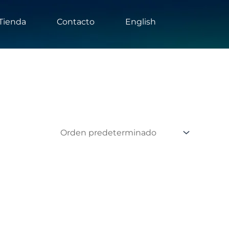
Tienda
Contacto
English