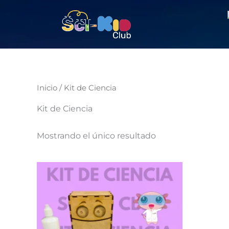
Ir
al
contenido
Inicio
/ Kit de Ciencia
Kit de Ciencia
Mostrando el único resultado